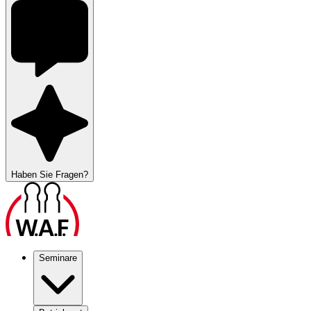
Haben Sie Fragen?
Seminare