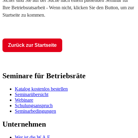
Sicher sind Sie auf der Suche nach einem passenden Seminar für
Ihre Betriebsratsarbeit - Wenn nicht, klicken Sie den Button, um zur
Startseite zu kommen.
Zurück zur Startseite
Seminare für Betriebsräte
Katalog kostenlos bestellen
Seminarübersicht
Webinare
Schulungsanspruch
Seminarbedingungen
Unternehmen
Wer ist die W.A.F.