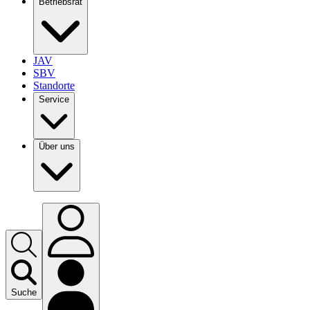
Betriebsrat
JAV
SBV
Standorte
Service
Über uns
Suche