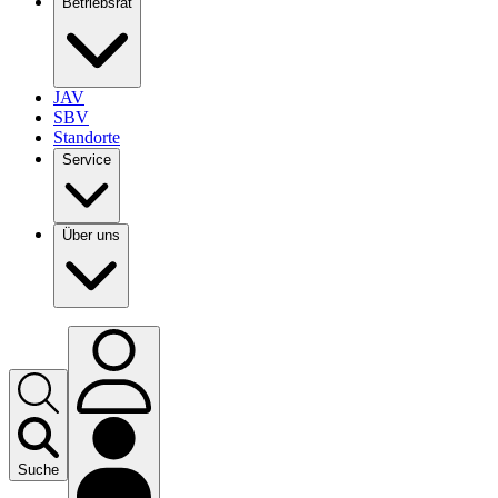
Betriebsrat
JAV
SBV
Standorte
Service
Über uns
Suche