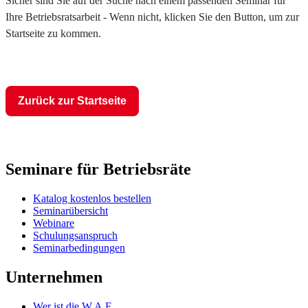
Sicher sind Sie auf der Suche nach einem passenden Seminar für
Ihre Betriebsratsarbeit - Wenn nicht, klicken Sie den Button, um zur
Startseite zu kommen.
Zurück zur Startseite
Seminare für Betriebsräte
Katalog kostenlos bestellen
Seminarübersicht
Webinare
Schulungsanspruch
Seminarbedingungen
Unternehmen
Wer ist die W.A.F.