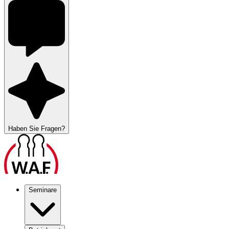
Haben Sie Fragen?
Seminare