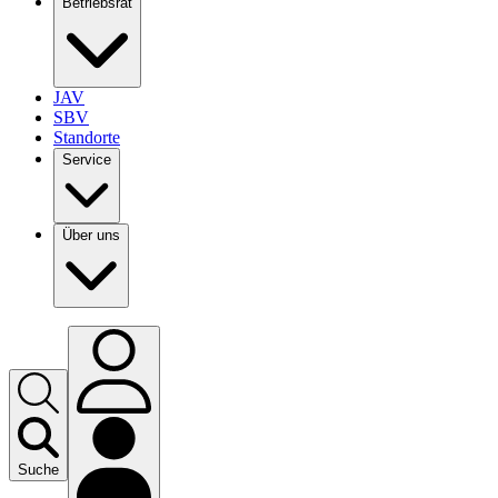
Betriebsrat
JAV
SBV
Standorte
Service
Über uns
Suche