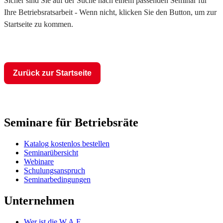
Sicher sind Sie auf der Suche nach einem passenden Seminar für
Ihre Betriebsratsarbeit - Wenn nicht, klicken Sie den Button, um zur
Startseite zu kommen.
Zurück zur Startseite
Seminare für Betriebsräte
Katalog kostenlos bestellen
Seminarübersicht
Webinare
Schulungsanspruch
Seminarbedingungen
Unternehmen
Wer ist die W.A.F.