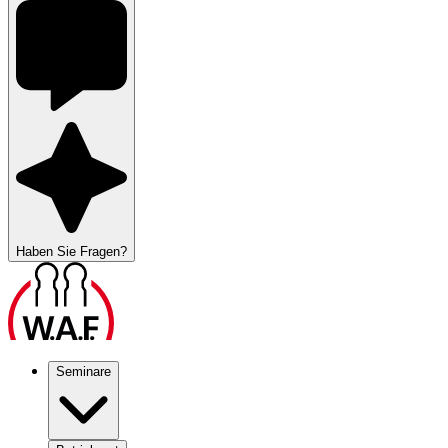
Haben Sie Fragen?
Seminare