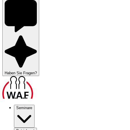
Haben Sie Fragen?
Seminare