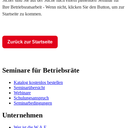
Sicher sind Sie auf der Suche nach einem passenden Seminar für
Ihre Betriebsratsarbeit - Wenn nicht, klicken Sie den Button, um zur
Startseite zu kommen.
Zurück zur Startseite
Seminare für Betriebsräte
Katalog kostenlos bestellen
Seminarübersicht
Webinare
Schulungsanspruch
Seminarbedingungen
Unternehmen
Wer ist die W.A.F.