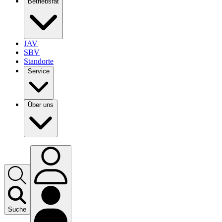
Betriebsrat
JAV
SBV
Standorte
Service
Über uns
Suche