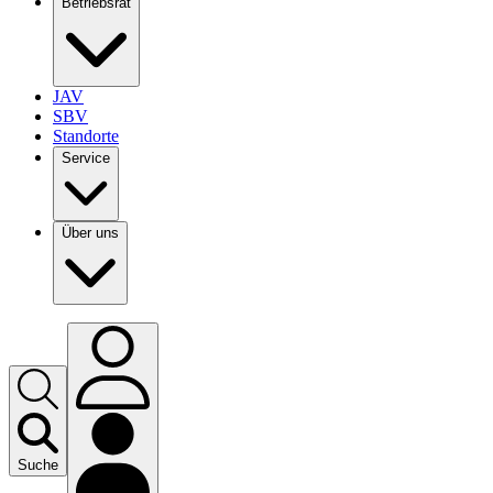
Betriebsrat
JAV
SBV
Standorte
Service
Über uns
Suche