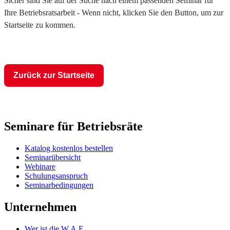
Sicher sind Sie auf der Suche nach einem passenden Seminar für
Ihre Betriebsratsarbeit - Wenn nicht, klicken Sie den Button, um zur
Startseite zu kommen.
Zurück zur Startseite
Seminare für Betriebsräte
Katalog kostenlos bestellen
Seminarübersicht
Webinare
Schulungsanspruch
Seminarbedingungen
Unternehmen
Wer ist die W.A.F.