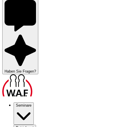
Haben Sie Fragen?
Seminare