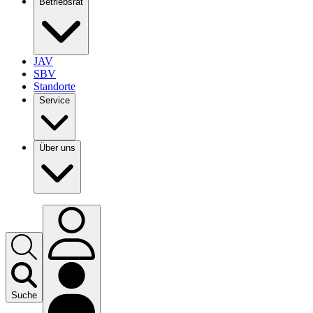
Betriebsrat
JAV
SBV
Standorte
Service
Über uns
Suche