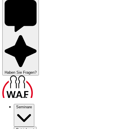
Haben Sie Fragen?
Seminare