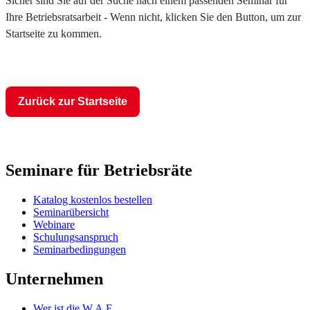
Sicher sind Sie auf der Suche nach einem passenden Seminar für
Ihre Betriebsratsarbeit - Wenn nicht, klicken Sie den Button, um zur
Startseite zu kommen.
Zurück zur Startseite
Seminare für Betriebsräte
Katalog kostenlos bestellen
Seminarübersicht
Webinare
Schulungsanspruch
Seminarbedingungen
Unternehmen
Wer ist die W.A.F.