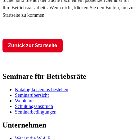
Sicher sind Sie auf der Suche nach einem passenden Seminar für
Ihre Betriebsratsarbeit - Wenn nicht, klicken Sie den Button, um zur
Startseite zu kommen.
Zurück zur Startseite
Seminare für Betriebsräte
Katalog kostenlos bestellen
Seminarübersicht
Webinare
Schulungsanspruch
Seminarbedingungen
Unternehmen
Wer ist die W.A.F.