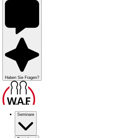
Haben Sie Fragen?
Seminare