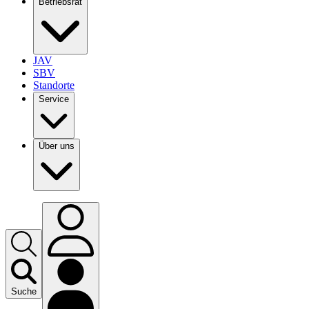
Betriebsrat
JAV
SBV
Standorte
Service
Über uns
Suche