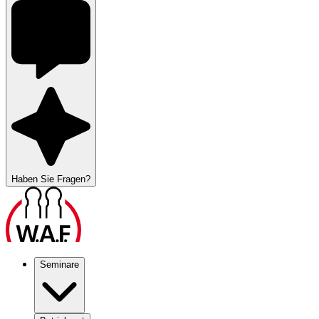
Haben Sie Fragen?
Seminare