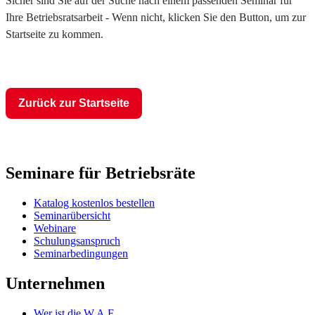
Sicher sind Sie auf der Suche nach einem passenden Seminar für
Ihre Betriebsratsarbeit - Wenn nicht, klicken Sie den Button, um zur
Startseite zu kommen.
Zurück zur Startseite
Seminare für Betriebsräte
Katalog kostenlos bestellen
Seminarübersicht
Webinare
Schulungsanspruch
Seminarbedingungen
Unternehmen
Wer ist die W.A.F.