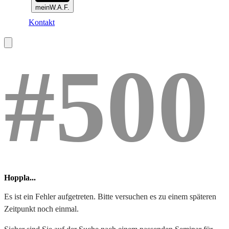
meinW.A.F.
Kontakt
#500
Hoppla...
Es ist ein Fehler aufgetreten. Bitte versuchen es zu einem späteren
Zeitpunkt noch einmal.