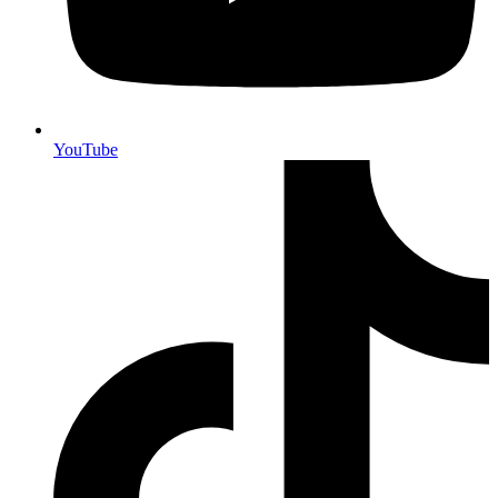
YouTube