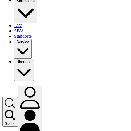
Betriebsrat
JAV
SBV
Standorte
Service
Über uns
Suche