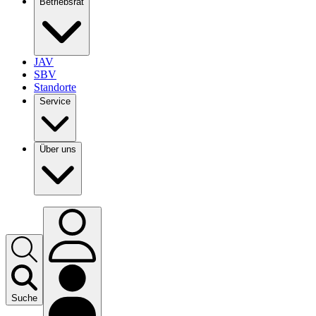
Betriebsrat
JAV
SBV
Standorte
Service
Über uns
Suche