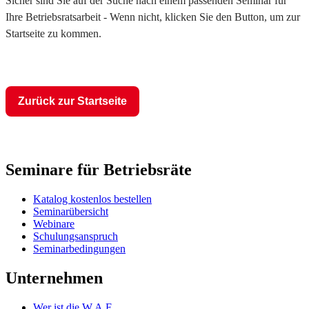
Sicher sind Sie auf der Suche nach einem passenden Seminar für
Ihre Betriebsratsarbeit - Wenn nicht, klicken Sie den Button, um zur
Startseite zu kommen.
Zurück zur Startseite
Seminare für Betriebsräte
Katalog kostenlos bestellen
Seminarübersicht
Webinare
Schulungsanspruch
Seminarbedingungen
Unternehmen
Wer ist die W.A.F.