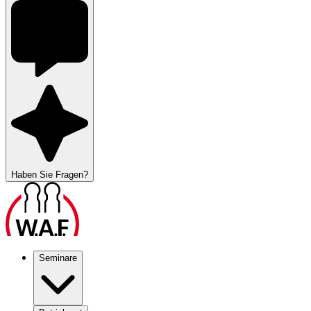
Haben Sie Fragen?
Seminare