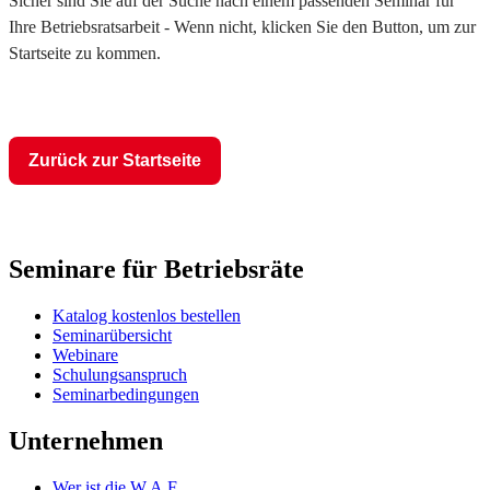
Sicher sind Sie auf der Suche nach einem passenden Seminar für
Ihre Betriebsratsarbeit - Wenn nicht, klicken Sie den Button, um zur
Startseite zu kommen.
Zurück zur Startseite
Seminare für Betriebsräte
Katalog kostenlos bestellen
Seminarübersicht
Webinare
Schulungsanspruch
Seminarbedingungen
Unternehmen
Wer ist die W.A.F.