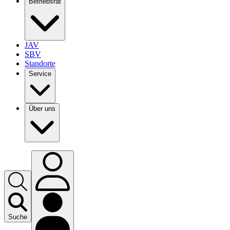
Betriebsrat
JAV
SBV
Standorte
Service
Über uns
Suche