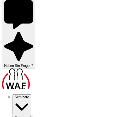
Haben Sie Fragen?
Seminare