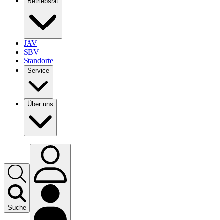
Betriebsrat
JAV
SBV
Standorte
Service
Über uns
Suche