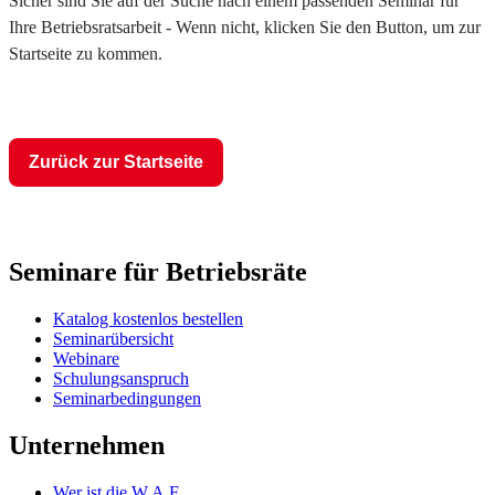
Sicher sind Sie auf der Suche nach einem passenden Seminar für
Ihre Betriebsratsarbeit - Wenn nicht, klicken Sie den Button, um zur
Startseite zu kommen.
Zurück zur Startseite
Seminare für Betriebsräte
Katalog kostenlos bestellen
Seminarübersicht
Webinare
Schulungsanspruch
Seminarbedingungen
Unternehmen
Wer ist die W.A.F.