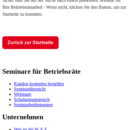
Sicher sind Sie auf der Suche nach einem passenden Seminar für
Ihre Betriebsratsarbeit - Wenn nicht, klicken Sie den Button, um zur
Startseite zu kommen.
Zurück zur Startseite
Seminare für Betriebsräte
Katalog kostenlos bestellen
Seminarübersicht
Webinare
Schulungsanspruch
Seminarbedingungen
Unternehmen
Wer ist die W.A.F.