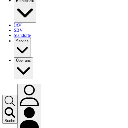
Betriebsrat
JAV
SBV
Standorte
Service
Über uns
Suche