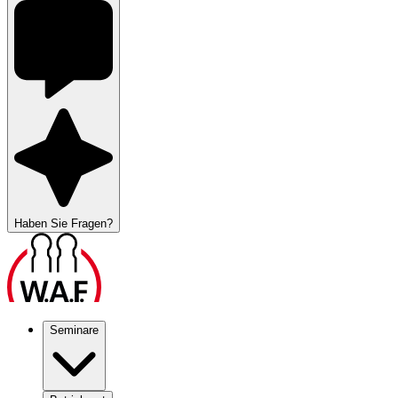
Haben Sie Fragen?
Seminare