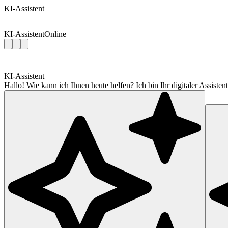
KI-Assistent
KI-Assistent
Online
KI-Assistent
Hallo! Wie kann ich Ihnen heute helfen? Ich bin Ihr digitaler Assis