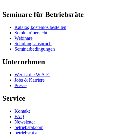
Seminare für Betriebsräte
Katalog kostenlos bestellen
Seminarübersicht
Webinare
Schulungsanspruch
Seminarbedingungen
Unternehmen
Wer ist die W.A.F.
Jobs & Karriere
Presse
Service
Kontakt
FAQ
Newsletter
betriebsrat.com
betriebsrat.ai