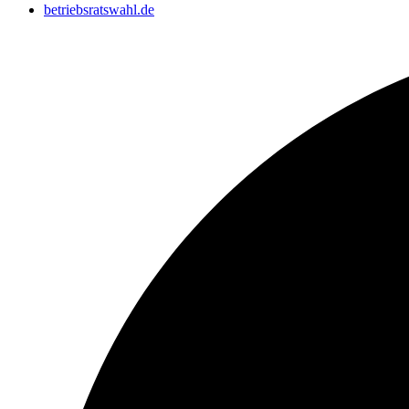
betriebsratswahl.de