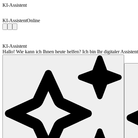
KI-Assistent
KI-Assistent
Online
KI-Assistent
Hallo! Wie kann ich Ihnen heute helfen? Ich bin Ihr digitaler Assis