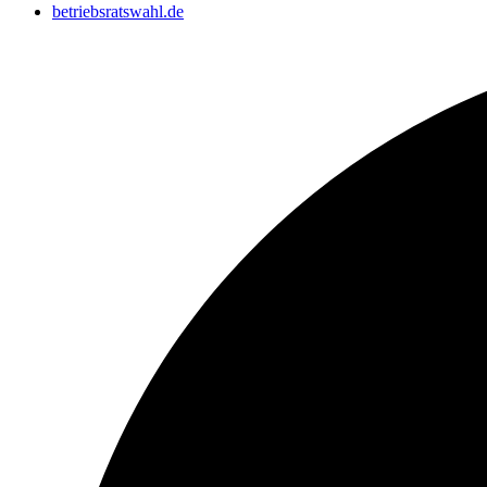
betriebsratswahl.de