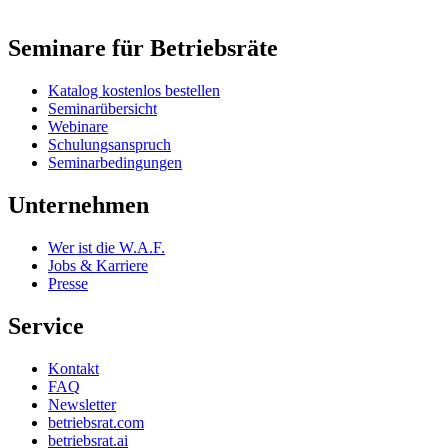
Seminare für Betriebsräte
Katalog kostenlos bestellen
Seminarübersicht
Webinare
Schulungsanspruch
Seminarbedingungen
Unternehmen
Wer ist die W.A.F.
Jobs & Karriere
Presse
Service
Kontakt
FAQ
Newsletter
betriebsrat.com
betriebsrat.ai