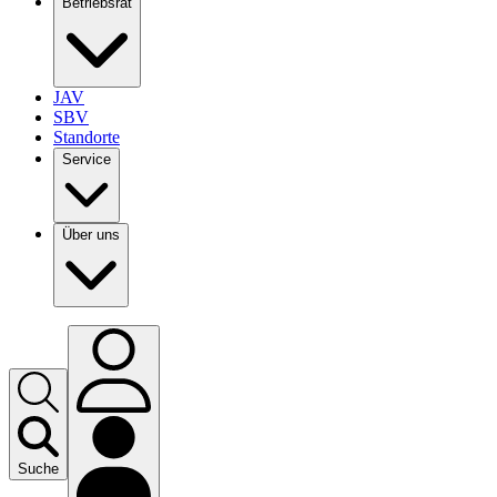
Betriebsrat
JAV
SBV
Standorte
Service
Über uns
Suche