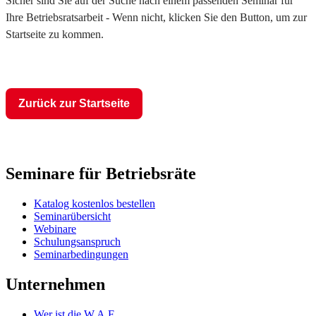
Sicher sind Sie auf der Suche nach einem passenden Seminar für
Ihre Betriebsratsarbeit - Wenn nicht, klicken Sie den Button, um zur
Startseite zu kommen.
Zurück zur Startseite
Seminare für Betriebsräte
Katalog kostenlos bestellen
Seminarübersicht
Webinare
Schulungsanspruch
Seminarbedingungen
Unternehmen
Wer ist die W.A.F.