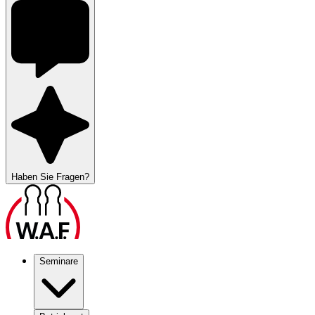
Haben Sie Fragen?
Seminare