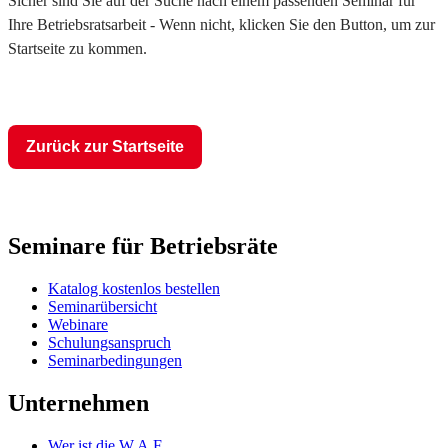
Sicher sind Sie auf der Suche nach einem passenden Seminar für
Ihre Betriebsratsarbeit - Wenn nicht, klicken Sie den Button, um zur
Startseite zu kommen.
Zurück zur Startseite
Seminare für Betriebsräte
Katalog kostenlos bestellen
Seminarübersicht
Webinare
Schulungsanspruch
Seminarbedingungen
Unternehmen
Wer ist die W.A.F.