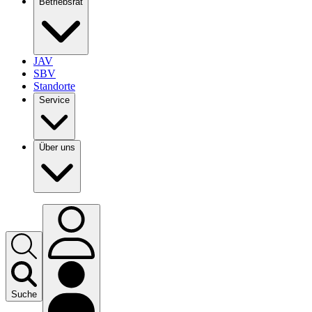
Betriebsrat
JAV
SBV
Standorte
Service
Über uns
Suche