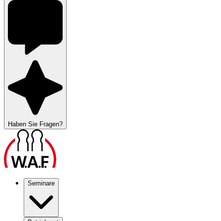
Haben Sie Fragen?
Seminare