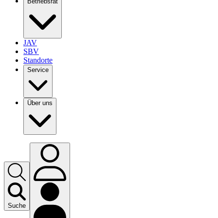
Betriebsrat
JAV
SBV
Standorte
Service
Über uns
Suche