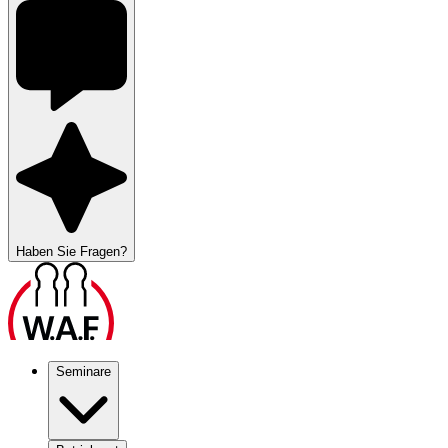
Haben Sie Fragen?
Seminare