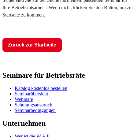
Sicher sind Sie auf der Suche nach einem passenden Seminar für
Ihre Betriebsratsarbeit - Wenn nicht, klicken Sie den Button, um zur
Startseite zu kommen.
Zurück zur Startseite
Seminare für Betriebsräte
Katalog kostenlos bestellen
Seminarübersicht
Webinare
Schulungsanspruch
Seminarbedingungen
Unternehmen
Wer ist die W.A.F.