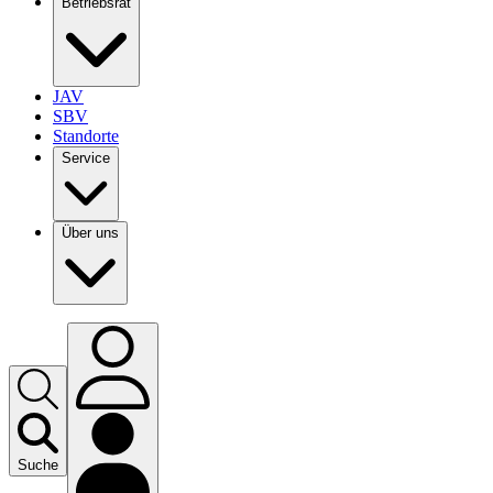
Betriebsrat
JAV
SBV
Standorte
Service
Über uns
Suche