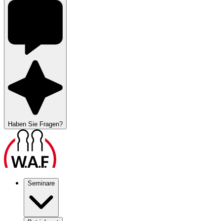
Haben Sie Fragen?
Seminare