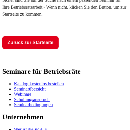
Sicher sind Sie auf der Suche nach einem passenden Seminar für
Ihre Betriebsratsarbeit - Wenn nicht, klicken Sie den Button, um zur
Startseite zu kommen.
Zurück zur Startseite
Seminare für Betriebsräte
Katalog kostenlos bestellen
Seminarübersicht
Webinare
Schulungsanspruch
Seminarbedingungen
Unternehmen
Wer ist die W.A.F.