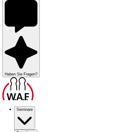
Haben Sie Fragen?
Seminare