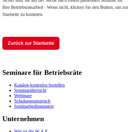
Sicher sind Sie auf der Suche nach einem passenden Seminar für
Ihre Betriebsratsarbeit - Wenn nicht, klicken Sie den Button, um zur
Startseite zu kommen.
Zurück zur Startseite
Seminare für Betriebsräte
Katalog kostenlos bestellen
Seminarübersicht
Webinare
Schulungsanspruch
Seminarbedingungen
Unternehmen
Wer ist die W.A.F.