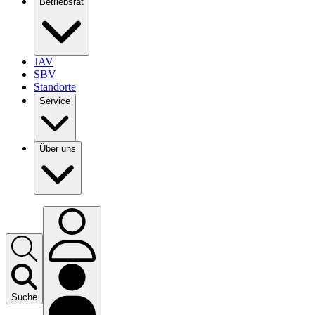
Betriebsrat
JAV
SBV
Standorte
Service
Über uns
Suche