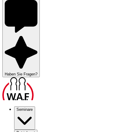
Haben Sie Fragen?
Seminare