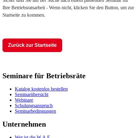
Sicher sind Sie auf der Suche nach einem passenden Seminar für
Ihre Betriebsratsarbeit - Wenn nicht, klicken Sie den Button, um zur
Startseite zu kommen.
Zurück zur Startseite
Seminare für Betriebsräte
Katalog kostenlos bestellen
Seminarübersicht
Webinare
Schulungsanspruch
Seminarbedingungen
Unternehmen
Wer ist die W.A.F.