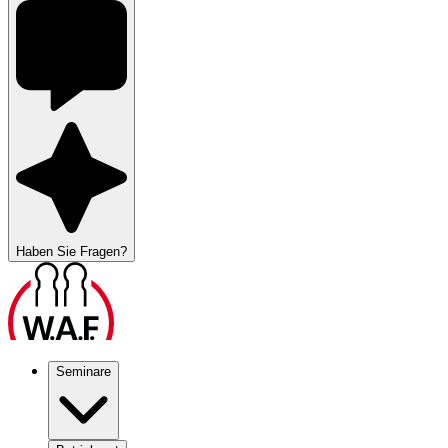
Haben Sie Fragen?
Seminare