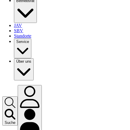
Betriebsrat
JAV
SBV
Standorte
Service
Über uns
Suche