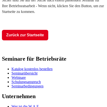
Sicher sind Sie auf der Suche nach einem passenden Seminar für
Ihre Betriebsratsarbeit - Wenn nicht, klicken Sie den Button, um zur
Startseite zu kommen.
Zurück zur Startseite
Seminare für Betriebsräte
Katalog kostenlos bestellen
Seminarübersicht
Webinare
Schulungsanspruch
Seminarbedingungen
Unternehmen
Wer ist die W.A.F.