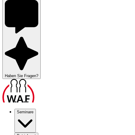
Haben Sie Fragen?
Seminare