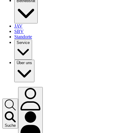
Betriebsrat
JAV
SBV
Standorte
Service
Über uns
Suche