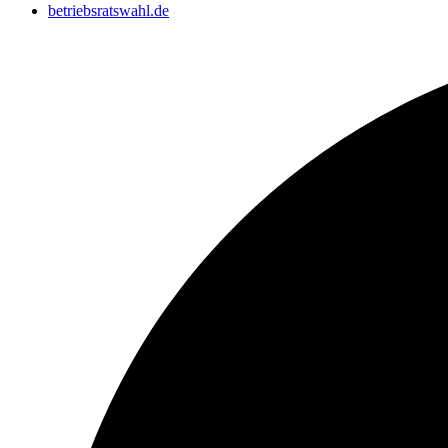
betriebsratswahl.de