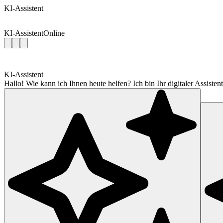
KI-Assistent
KI-Assistent
Online
KI-Assistent
Hallo! Wie kann ich Ihnen heute helfen? Ich bin Ihr digitaler Assis