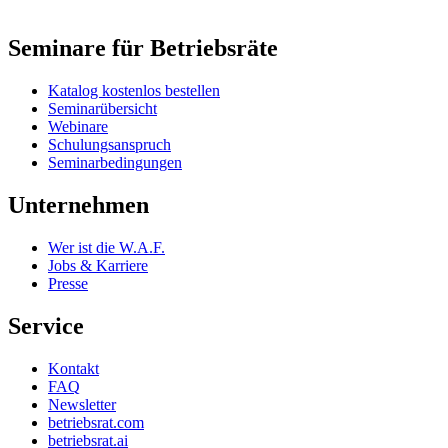
Seminare für Betriebsräte
Katalog kostenlos bestellen
Seminarübersicht
Webinare
Schulungsanspruch
Seminarbedingungen
Unternehmen
Wer ist die W.A.F.
Jobs & Karriere
Presse
Service
Kontakt
FAQ
Newsletter
betriebsrat.com
betriebsrat.ai