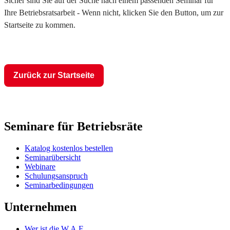
Sicher sind Sie auf der Suche nach einem passenden Seminar für
Ihre Betriebsratsarbeit - Wenn nicht, klicken Sie den Button, um zur
Startseite zu kommen.
Zurück zur Startseite
Seminare für Betriebsräte
Katalog kostenlos bestellen
Seminarübersicht
Webinare
Schulungsanspruch
Seminarbedingungen
Unternehmen
Wer ist die W.A.F.