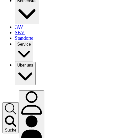
Betriebsrat
JAV
SBV
Standorte
Service
Über uns
Suche