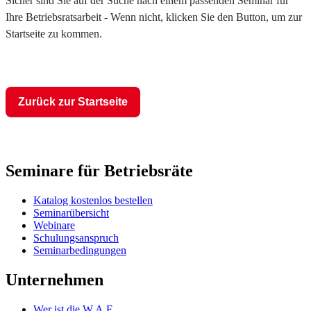
Sicher sind Sie auf der Suche nach einem passenden Seminar für
Ihre Betriebsratsarbeit - Wenn nicht, klicken Sie den Button, um zur
Startseite zu kommen.
Zurück zur Startseite
Seminare für Betriebsräte
Katalog kostenlos bestellen
Seminarübersicht
Webinare
Schulungsanspruch
Seminarbedingungen
Unternehmen
Wer ist die W.A.F.