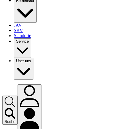
Betriebsrat
JAV
SBV
Standorte
Service
Über uns
Suche