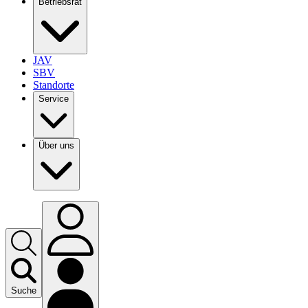
Betriebsrat
JAV
SBV
Standorte
Service
Über uns
Suche