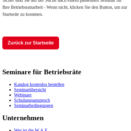
Sicher sind Sie auf der Suche nach einem passenden Seminar für
Ihre Betriebsratsarbeit - Wenn nicht, klicken Sie den Button, um zur
Startseite zu kommen.
Zurück zur Startseite
Seminare für Betriebsräte
Katalog kostenlos bestellen
Seminarübersicht
Webinare
Schulungsanspruch
Seminarbedingungen
Unternehmen
Wer ist die W.A.F.