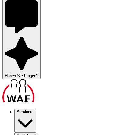
Haben Sie Fragen?
Seminare