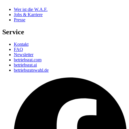
Wer ist die W.A.F.
Jobs & Karriere
Presse
Service
Kontakt
FAQ
Newsletter
betriebsrat.com
betriebsrat.ai
betriebsratswahl.de