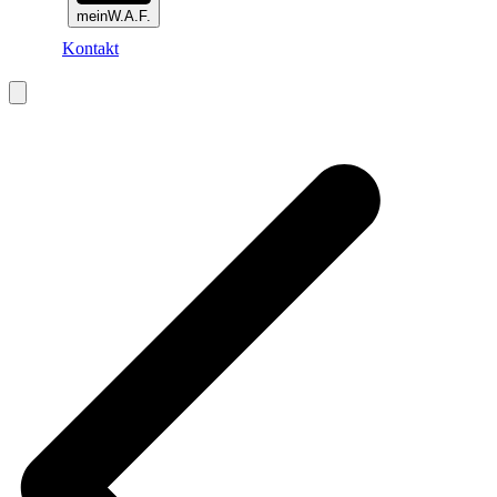
meinW.A.F.
Kontakt