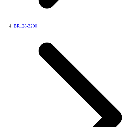
BR128-3290