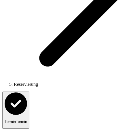
Reservierung
Termin
Termin