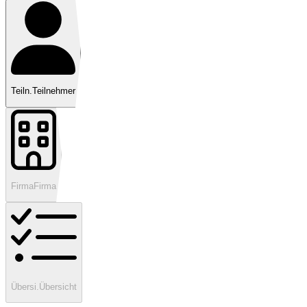
Teiln.
Teilnehmer
Firma
Firma
Übersi.
Übersicht