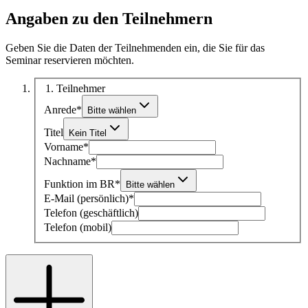
Angaben zu den Teilnehmern
Geben Sie die Daten der Teilnehmenden ein, die Sie für das
Seminar reservieren möchten.
1
. Teilnehmer
Anrede
*
Bitte wählen
Titel
Kein Titel
Vorname
*
Nachname
*
Funktion im BR
*
Bitte wählen
E-Mail (persönlich)
*
Telefon (geschäftlich)
Telefon (mobil)