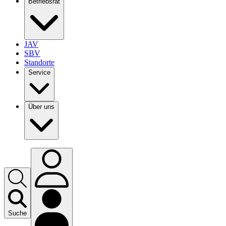
Betriebsrat
JAV
SBV
Standorte
Service
Über uns
Suche