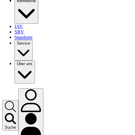
Betriebsrat
JAV
SBV
Standorte
Service
Über uns
Suche