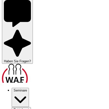
Haben Sie Fragen?
Seminare