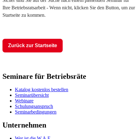
Sicher sind Sie auf der Suche nach einem passenden Seminar für
Ihre Betriebsratsarbeit - Wenn nicht, klicken Sie den Button, um zur
Startseite zu kommen.
Zurück zur Startseite
Seminare für Betriebsräte
Katalog kostenlos bestellen
Seminarübersicht
Webinare
Schulungsanspruch
Seminarbedingungen
Unternehmen
Wer ist die W.A.F.