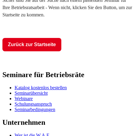
Sicher sind Sie auf der Suche nach einem passenden Seminar für
Ihre Betriebsratsarbeit - Wenn nicht, klicken Sie den Button, um zur
Startseite zu kommen.
Zurück zur Startseite
Seminare für Betriebsräte
Katalog kostenlos bestellen
Seminarübersicht
Webinare
Schulungsanspruch
Seminarbedingungen
Unternehmen
Wer ist die W.A.F.