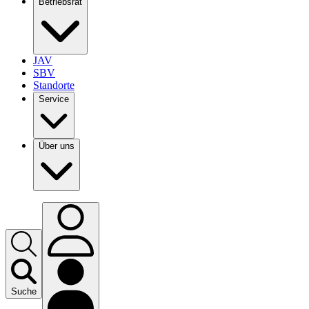
Betriebsrat
JAV
SBV
Standorte
Service
Über uns
Suche