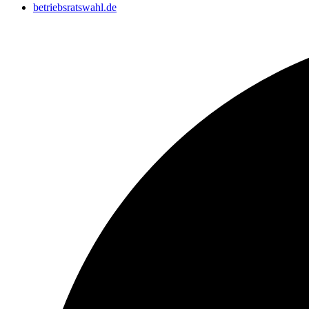
betriebsratswahl.de