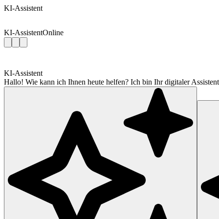
KI-Assistent
KI-Assistent
Online
KI-Assistent
Hallo! Wie kann ich Ihnen heute helfen? Ich bin Ihr digitaler Assis