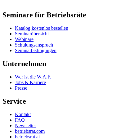
Seminare für Betriebsräte
Katalog kostenlos bestellen
Seminarübersicht
Webinare
Schulungsanspruch
Seminarbedingungen
Unternehmen
Wer ist die W.A.F.
Jobs & Karriere
Presse
Service
Kontakt
FAQ
Newsletter
betriebsrat.com
betriebsrat.ai