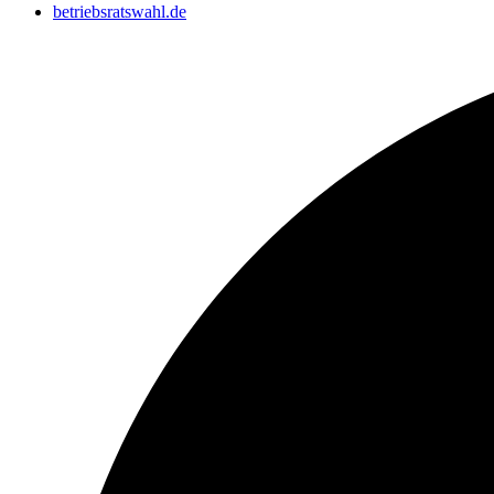
betriebsratswahl.de