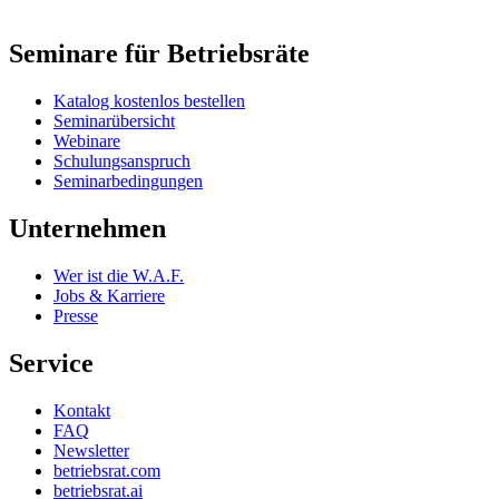
Seminare für Betriebsräte
Katalog kostenlos bestellen
Seminarübersicht
Webinare
Schulungsanspruch
Seminarbedingungen
Unternehmen
Wer ist die W.A.F.
Jobs & Karriere
Presse
Service
Kontakt
FAQ
Newsletter
betriebsrat.com
betriebsrat.ai