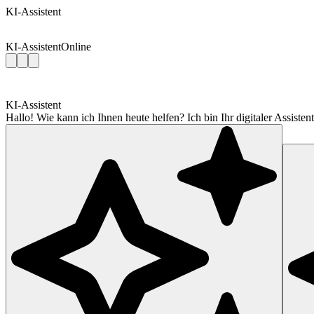
KI-Assistent
KI-Assistent
Online
KI-Assistent
Hallo! Wie kann ich Ihnen heute helfen? Ich bin Ihr digitaler Assis