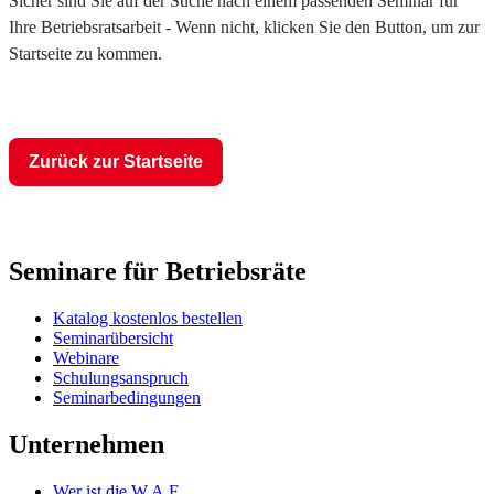
Sicher sind Sie auf der Suche nach einem passenden Seminar für
Ihre Betriebsratsarbeit - Wenn nicht, klicken Sie den Button, um zur
Startseite zu kommen.
Zurück zur Startseite
Seminare für Betriebsräte
Katalog kostenlos bestellen
Seminarübersicht
Webinare
Schulungsanspruch
Seminarbedingungen
Unternehmen
Wer ist die W.A.F.