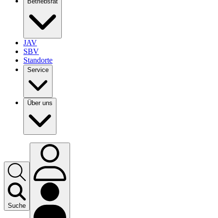
Betriebsrat
JAV
SBV
Standorte
Service
Über uns
Suche