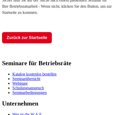
Sicher sind Sie auf der Suche nach einem passenden Seminar für
Ihre Betriebsratsarbeit - Wenn nicht, klicken Sie den Button, um zur
Startseite zu kommen.
Zurück zur Startseite
Seminare für Betriebsräte
Katalog kostenlos bestellen
Seminarübersicht
Webinare
Schulungsanspruch
Seminarbedingungen
Unternehmen
Wer ist die W.A.F.