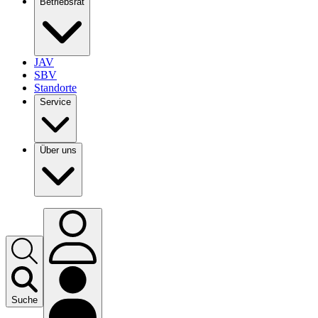
Betriebsrat
JAV
SBV
Standorte
Service
Über uns
Suche