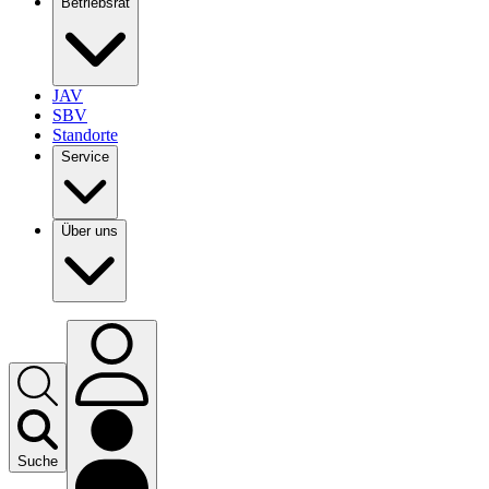
Betriebsrat
JAV
SBV
Standorte
Service
Über uns
Suche