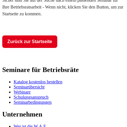
Sicher sind Sie auf der Suche nach einem passenden Seminar für
Ihre Betriebsratsarbeit - Wenn nicht, klicken Sie den Button, um zur
Startseite zu kommen.
Zurück zur Startseite
Seminare für Betriebsräte
Katalog kostenlos bestellen
Seminarübersicht
Webinare
Schulungsanspruch
Seminarbedingungen
Unternehmen
Wer ist die W.A.F.