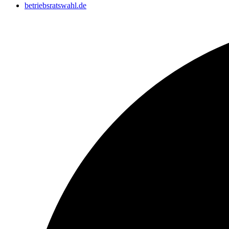
betriebsratswahl.de