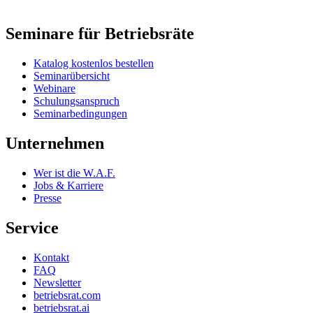
Seminare für Betriebsräte
Katalog kostenlos bestellen
Seminarübersicht
Webinare
Schulungsanspruch
Seminarbedingungen
Unternehmen
Wer ist die W.A.F.
Jobs & Karriere
Presse
Service
Kontakt
FAQ
Newsletter
betriebsrat.com
betriebsrat.ai