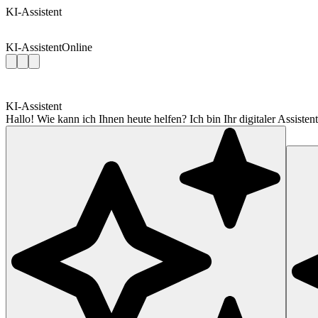
KI-Assistent
KI-Assistent
Online
KI-Assistent
Hallo! Wie kann ich Ihnen heute helfen? Ich bin Ihr digitaler Assis