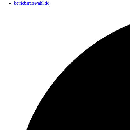
betriebsratswahl.de