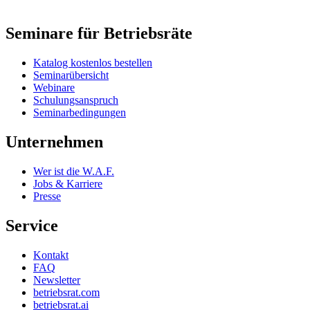
Seminare für Betriebsräte
Katalog kostenlos bestellen
Seminarübersicht
Webinare
Schulungsanspruch
Seminarbedingungen
Unternehmen
Wer ist die W.A.F.
Jobs & Karriere
Presse
Service
Kontakt
FAQ
Newsletter
betriebsrat.com
betriebsrat.ai