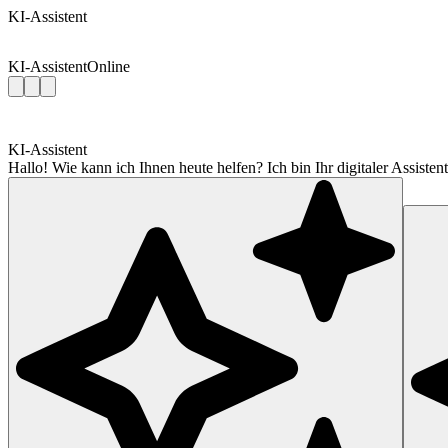
KI-Assistent
KI-Assistent
Online
KI-Assistent
Hallo! Wie kann ich Ihnen heute helfen? Ich bin Ihr digitaler Assis