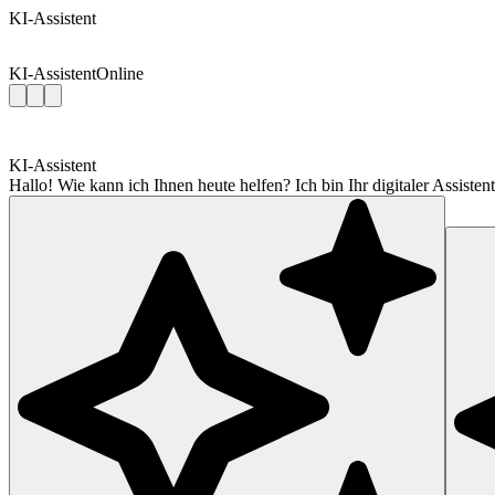
KI-Assistent
KI-Assistent
Online
KI-Assistent
Hallo! Wie kann ich Ihnen heute helfen? Ich bin Ihr digitaler Assis