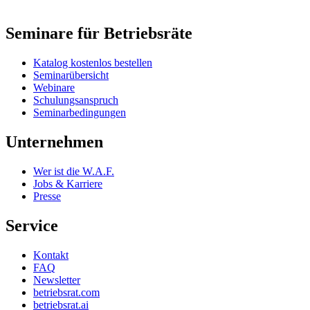
Seminare für Betriebsräte
Katalog kostenlos bestellen
Seminarübersicht
Webinare
Schulungsanspruch
Seminarbedingungen
Unternehmen
Wer ist die W.A.F.
Jobs & Karriere
Presse
Service
Kontakt
FAQ
Newsletter
betriebsrat.com
betriebsrat.ai