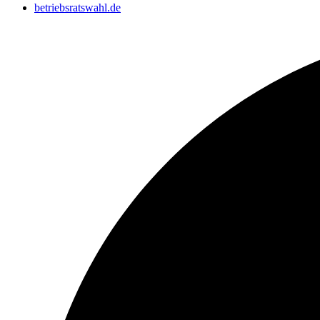
betriebsratswahl.de