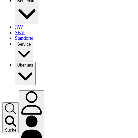
Betriebsrat
JAV
SBV
Standorte
Service
Über uns
Suche