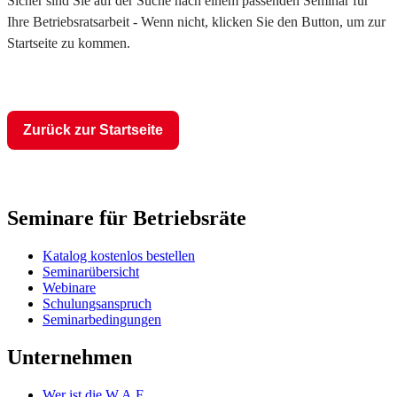
Sicher sind Sie auf der Suche nach einem passenden Seminar für
Ihre Betriebsratsarbeit - Wenn nicht, klicken Sie den Button, um zur
Startseite zu kommen.
Zurück zur Startseite
Seminare für Betriebsräte
Katalog kostenlos bestellen
Seminarübersicht
Webinare
Schulungsanspruch
Seminarbedingungen
Unternehmen
Wer ist die W.A.F.