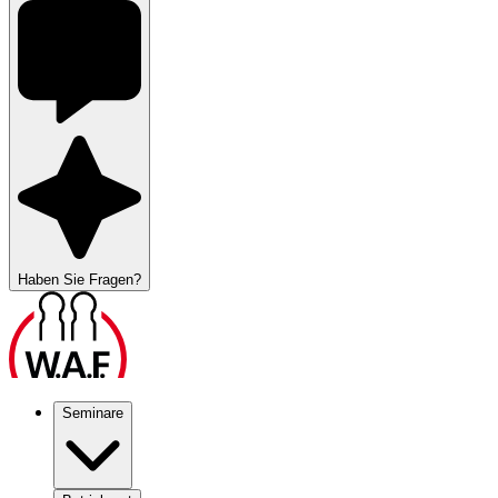
Haben Sie Fragen?
Seminare