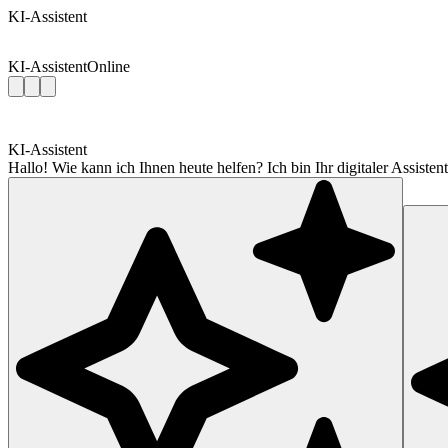
KI-Assistent
KI-Assistent
Online
KI-Assistent
Hallo! Wie kann ich Ihnen heute helfen? Ich bin Ihr digitaler Assis