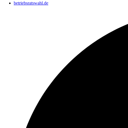
betriebsratswahl.de