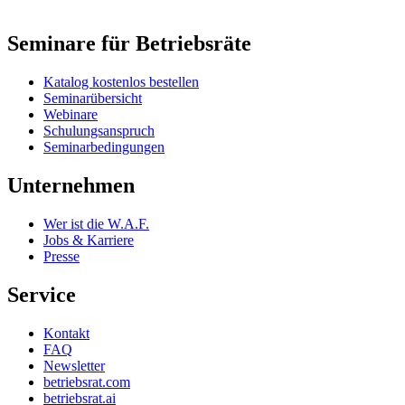
Seminare für Betriebsräte
Katalog kostenlos bestellen
Seminarübersicht
Webinare
Schulungsanspruch
Seminarbedingungen
Unternehmen
Wer ist die W.A.F.
Jobs & Karriere
Presse
Service
Kontakt
FAQ
Newsletter
betriebsrat.com
betriebsrat.ai