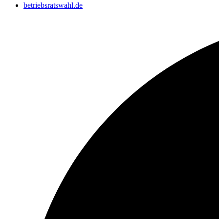
betriebsratswahl.de