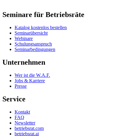
Seminare für Betriebsräte
Katalog kostenlos bestellen
Seminarübersicht
Webinare
Schulungsanspruch
Seminarbedingungen
Unternehmen
Wer ist die W.A.F.
Jobs & Karriere
Presse
Service
Kontakt
FAQ
Newsletter
betriebsrat.com
betriebsrat.ai