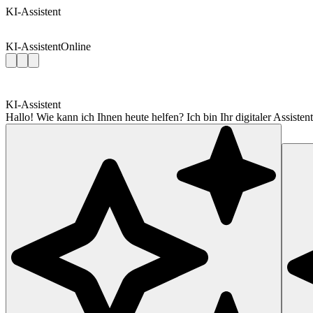
KI-Assistent
KI-Assistent
Online
KI-Assistent
Hallo! Wie kann ich Ihnen heute helfen? Ich bin Ihr digitaler Assis