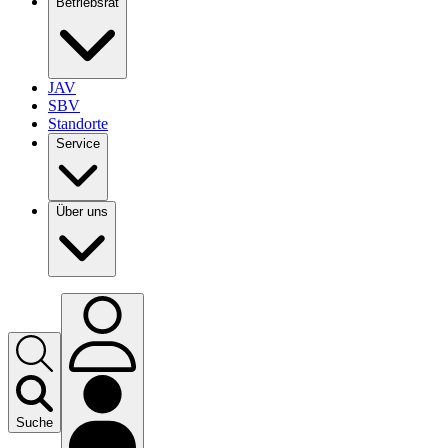
Betriebsrat
JAV
SBV
Standorte
Service
Über uns
Suche