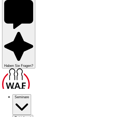
Haben Sie Fragen?
Seminare