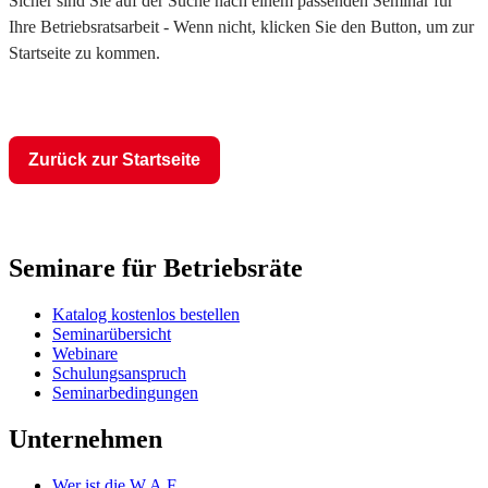
Sicher sind Sie auf der Suche nach einem passenden Seminar für
Ihre Betriebsratsarbeit - Wenn nicht, klicken Sie den Button, um zur
Startseite zu kommen.
Zurück zur Startseite
Seminare für Betriebsräte
Katalog kostenlos bestellen
Seminarübersicht
Webinare
Schulungsanspruch
Seminarbedingungen
Unternehmen
Wer ist die W.A.F.