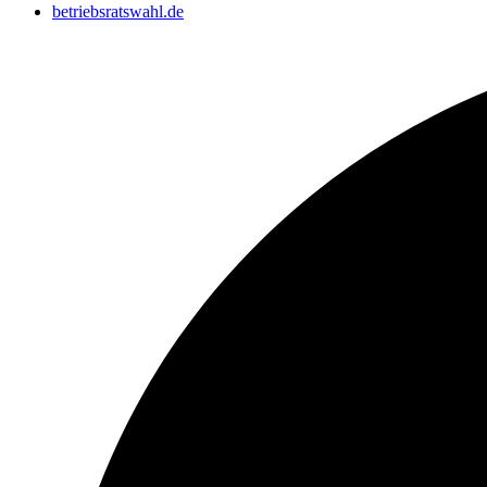
betriebsratswahl.de