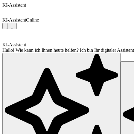
KI-Assistent
KI-Assistent
Online
KI-Assistent
Hallo! Wie kann ich Ihnen heute helfen? Ich bin Ihr digitaler Assis