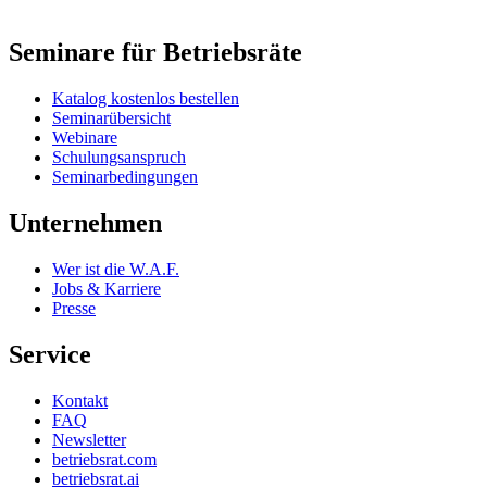
Seminare für Betriebsräte
Katalog kostenlos bestellen
Seminarübersicht
Webinare
Schulungsanspruch
Seminarbedingungen
Unternehmen
Wer ist die W.A.F.
Jobs & Karriere
Presse
Service
Kontakt
FAQ
Newsletter
betriebsrat.com
betriebsrat.ai