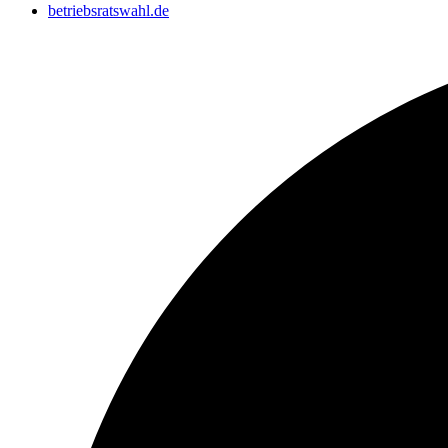
betriebsratswahl.de