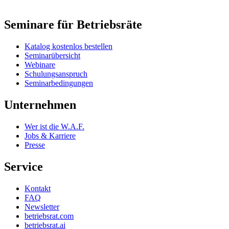
Seminare für Betriebsräte
Katalog kostenlos bestellen
Seminarübersicht
Webinare
Schulungsanspruch
Seminarbedingungen
Unternehmen
Wer ist die W.A.F.
Jobs & Karriere
Presse
Service
Kontakt
FAQ
Newsletter
betriebsrat.com
betriebsrat.ai