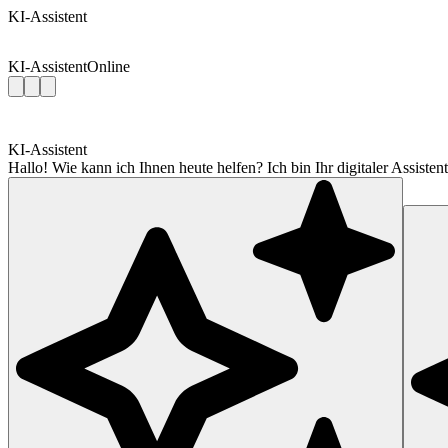
KI-Assistent
KI-Assistent
Online
KI-Assistent
Hallo! Wie kann ich Ihnen heute helfen? Ich bin Ihr digitaler Assis