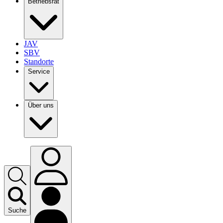
Betriebsrat
JAV
SBV
Standorte
Service
Über uns
Suche