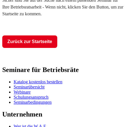
Sicher sind Sie auf der Suche nach einem passenden Seminar für
Ihre Betriebsratsarbeit - Wenn nicht, klicken Sie den Button, um zur
Startseite zu kommen.
Zurück zur Startseite
Seminare für Betriebsräte
Katalog kostenlos bestellen
Seminarübersicht
Webinare
Schulungsanspruch
Seminarbedingungen
Unternehmen
Wer ist die W.A.F.