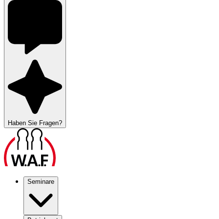
Haben Sie Fragen?
Seminare