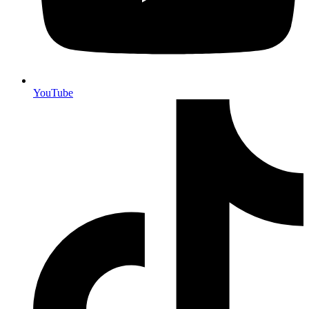
YouTube