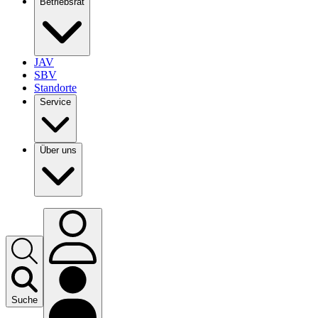
Betriebsrat
JAV
SBV
Standorte
Service
Über uns
Suche