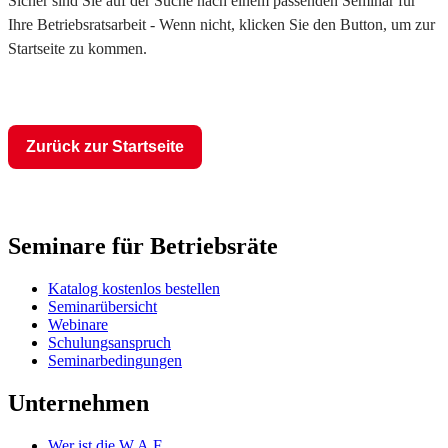
Sicher sind Sie auf der Suche nach einem passenden Seminar für
Ihre Betriebsratsarbeit - Wenn nicht, klicken Sie den Button, um zur
Startseite zu kommen.
Zurück zur Startseite
Seminare für Betriebsräte
Katalog kostenlos bestellen
Seminarübersicht
Webinare
Schulungsanspruch
Seminarbedingungen
Unternehmen
Wer ist die W.A.F.