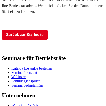
Sicher sind Sie auf der Suche nach einem passenden Seminar für
Ihre Betriebsratsarbeit - Wenn nicht, klicken Sie den Button, um zur
Startseite zu kommen.
Zurück zur Startseite
Seminare für Betriebsräte
Katalog kostenlos bestellen
Seminarübersicht
Webinare
Schulungsanspruch
Seminarbedingungen
Unternehmen
Wer ist die W.A.F.