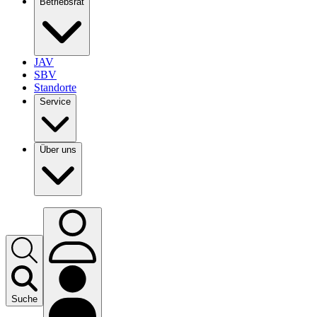
Betriebsrat
JAV
SBV
Standorte
Service
Über uns
Suche