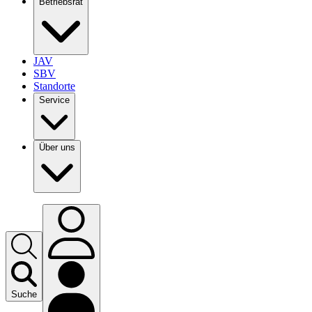
Betriebsrat
JAV
SBV
Standorte
Service
Über uns
Suche