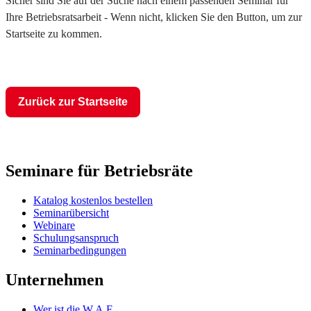
Sicher sind Sie auf der Suche nach einem passenden Seminar für
Ihre Betriebsratsarbeit - Wenn nicht, klicken Sie den Button, um zur
Startseite zu kommen.
Zurück zur Startseite
Seminare für Betriebsräte
Katalog kostenlos bestellen
Seminarübersicht
Webinare
Schulungsanspruch
Seminarbedingungen
Unternehmen
Wer ist die W.A.F.