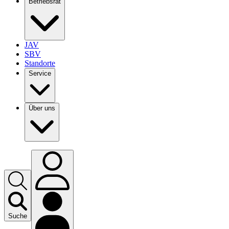
Betriebsrat
JAV
SBV
Standorte
Service
Über uns
Suche