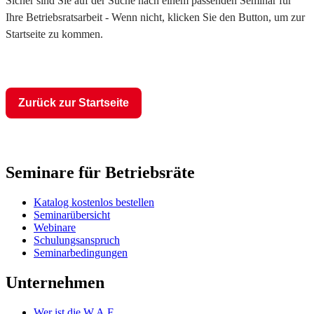
Sicher sind Sie auf der Suche nach einem passenden Seminar für
Ihre Betriebsratsarbeit - Wenn nicht, klicken Sie den Button, um zur
Startseite zu kommen.
Zurück zur Startseite
Seminare für Betriebsräte
Katalog kostenlos bestellen
Seminarübersicht
Webinare
Schulungsanspruch
Seminarbedingungen
Unternehmen
Wer ist die W.A.F.