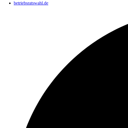
betriebsratswahl.de