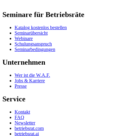
Seminare für Betriebsräte
Katalog kostenlos bestellen
Seminarübersicht
Webinare
Schulungsanspruch
Seminarbedingungen
Unternehmen
Wer ist die W.A.F.
Jobs & Karriere
Presse
Service
Kontakt
FAQ
Newsletter
betriebsrat.com
betriebsrat.ai