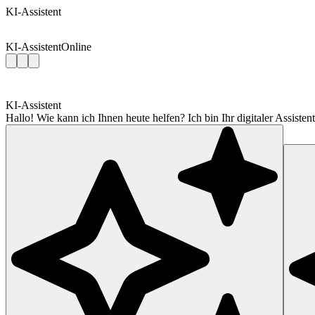
KI-Assistent
KI-Assistent
Online
KI-Assistent
Hallo! Wie kann ich Ihnen heute helfen? Ich bin Ihr digitaler Assis