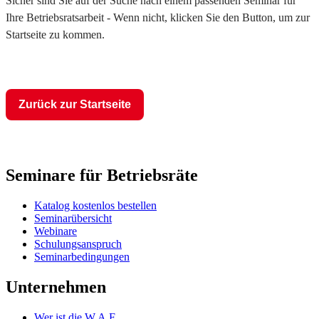
Sicher sind Sie auf der Suche nach einem passenden Seminar für
Ihre Betriebsratsarbeit - Wenn nicht, klicken Sie den Button, um zur
Startseite zu kommen.
Zurück zur Startseite
Seminare für Betriebsräte
Katalog kostenlos bestellen
Seminarübersicht
Webinare
Schulungsanspruch
Seminarbedingungen
Unternehmen
Wer ist die W.A.F.