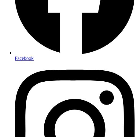
Facebook