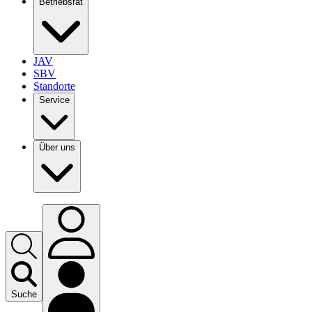
Betriebsrat
JAV
SBV
Standorte
Service
Über uns
Suche